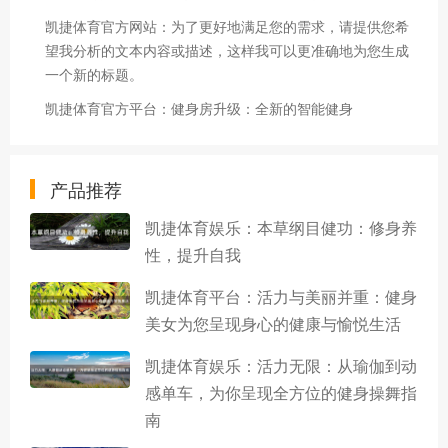
凯捷体育官方网站：为了更好地满足您的需求，请提供您希
望我分析的文本内容或描述，这样我可以更准确地为您生成
一个新的标题。
凯捷体育官方平台：健身房升级：全新的智能健身
产品推荐
凯捷体育娱乐：本草纲目健功：修身养
性，提升自我
凯捷体育平台：活力与美丽并重：健身
美女为您呈现身心的健康与愉悦生活
凯捷体育娱乐：活力无限：从瑜伽到动
感单车，为你呈现全方位的健身操舞指
南