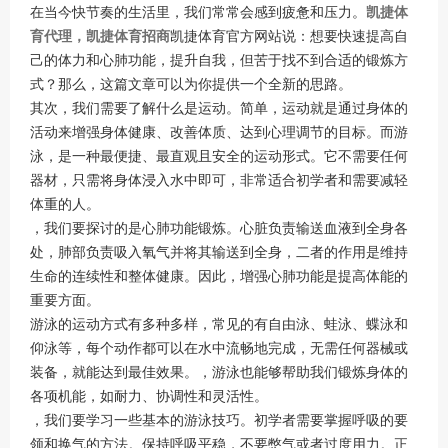
在当今快节奏的生活里，我们常常会感到疲惫和压力。
凯捷体
育代理，凯捷体育招商
凯捷体育官方网站说：想要快速提高自
己的体力和心肺功能，提升自我，但苦于找不到合适的锻炼方
式？那么，这篇文章可以为你提供一个全新的思路。
其次，我们需要了解什么是运动。简单，运动就是通过身体的
活动来增强身体健康、改善体质、达到心理调节的目标。而游
泳，是一种最便捷、最直观且安全的运动形式。它不需要任何
器材，只需将身体浸入水中即可，非常适合初学者和需要减轻
体重的人。
，我们要探讨的是心肺功能锻炼。心脏负责输送血液到全身各
处，肺部负责吸入氧气并将其输送到全身，二者的作用是维持
生命的连续性和整体健康。因此，增强心肺功能是提高体能的
重要方面。
游泳的运动方式有多种多样，常见的有自由泳、蛙泳、蝶泳和
仰泳等，每个动作都可以在水中流畅地完成，无需任何器械或
装备，就能达到最佳效果。，游泳也能够帮助我们锻炼身体的
各项机能，如耐力、协调性和灵活性。
，我们要学习一些基本的游泳技巧。初学者需要掌握呼吸的要
领和换气的方法。保持呼吸平稳，不要憋气或者过度用力。正