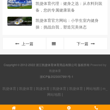
凯捷体育代理：健身之选：从衣料到装
备，您的专属健康装备
凯捷体育官方网站：小学生室内健身
操：挑战自我，塑造完美体态
上一篇
下一篇
Copyright © 2012-2022 浙江凯捷体育体育用品有限公司 版权所有
Powered by
凯捷体育
浙ICP备2023007991号-1
凯捷体育
|
凯捷体育
|
凯捷体育
|
凯捷体育
|
凯捷体育
|
网站地图
|
m_
网站地图
|