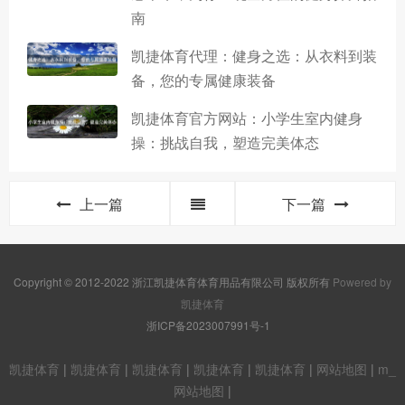
南
凯捷体育代理：健身之选：从衣料到装
备，您的专属健康装备
凯捷体育官方网站：小学生室内健身
操：挑战自我，塑造完美体态
上一篇
下一篇
Copyright © 2012-2022 浙江凯捷体育体育用品有限公司 版权所有
Powered by
凯捷体育
浙ICP备2023007991号-1
凯捷体育
|
凯捷体育
|
凯捷体育
|
凯捷体育
|
凯捷体育
|
网站地图
|
m_
网站地图
|