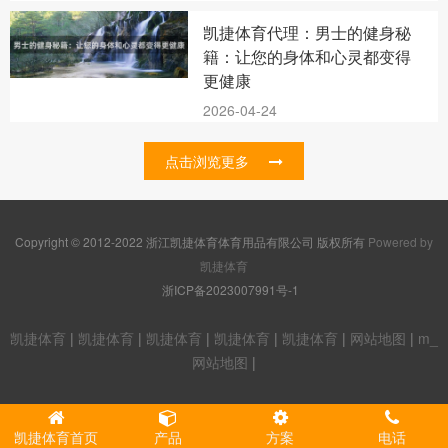
凯捷体育代理：男士的健身秘
籍：让您的身体和心灵都变得
更健康
2026-04-24
点击浏览更多
Copyright © 2012-2022 浙江凯捷体育体育用品有限公司 版权所有
Powered by
凯捷体育
浙ICP备2023007991号-1
凯捷体育
|
凯捷体育
|
凯捷体育
|
凯捷体育
|
凯捷体育
|
网站地图
|
m_
网站地图
|
凯捷体育首页
产品
方案
电话